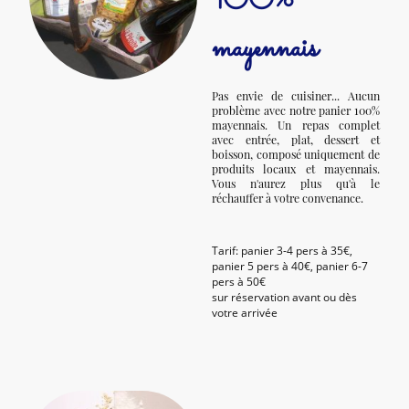
100%
mayennais
Pas envie de cuisiner... Aucun
problème avec notre panier 100%
mayennais. Un repas complet
avec entrée, plat, dessert et
boisson, composé uniquement de
produits locaux et mayennais.
Vous n'aurez plus qu'à le
réchauffer à votre convenance.
Tarif: panier 3-4 pers à 35€,
panier 5 pers à 40€, panier 6-7
pers à 50€
sur réservation avant ou dès
votre arrivée