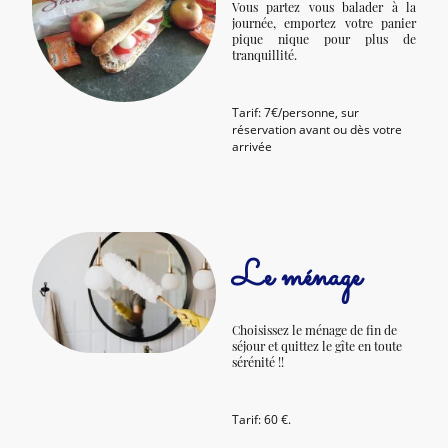
Vous partez vous balader à la
journée, emportez votre panier
pique nique pour plus de
tranquillité.
Tarif: 7€/personne, sur
réservation avant ou dès votre
arrivée
Le ménage
Choisissez le ménage de fin de
séjour et quittez le gîte en toute
sérénité !!
Tarif: 60 €.