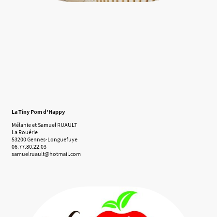
La Tiny Pom d'Happy
Mélanie et Samuel RUAULT
La Rouérie
53200 Gennes-Longuefuye
06.77.80.22.03
samuelruault@hotmail.com