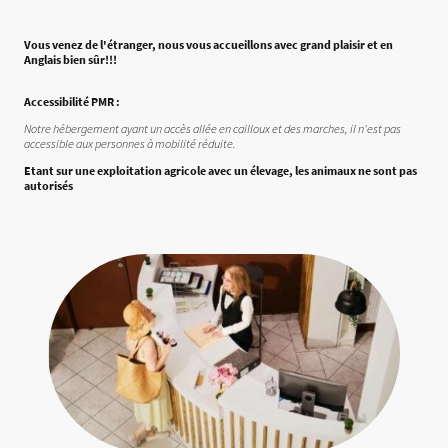
Vous venez de l'étranger, nous vous accueillons avec grand plaisir et en
Anglais bien sûr!!!
Accessibilité PMR :
Notre hébergement ayant un accès allée en cailloux et des marches, il n'est pas
accessible aux personnes à mobilité réduite.
Etant sur une exploitation agricole avec un élevage, les animaux ne sont pas
autorisés