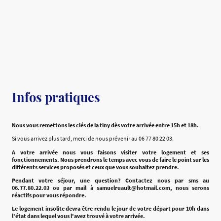
Infos pratiques
Nous vous remettons les clés de la tiny dès votre arrivée entre 15h et 18h.
Si vous arrivez plus tard, merci de nous prévenir au 06 77 80 22 03.
A votre arrivée nous vous faisons visiter votre logement et ses
fonctionnements. Nous prendrons le temps avec vous de faire le point sur les
différents services proposés et ceux que vous souhaitez prendre.
Pendant votre séjour, une question? Contactez nous par sms au
06.77.80.22.03 ou par mail à samuelruault@hotmail.com, nous serons
réactifs pour vous répondre.
Le logement insolite devra être rendu le jour de votre départ pour 10h dans
l'état dans lequel vous l'avez trouvé à votre arrivée.