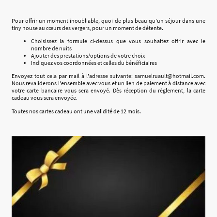
Pour offrir un moment inoubliable, quoi de plus beau qu'un séjour dans une
tiny house au cœurs des vergers, pour un moment de détente.
Choisissez la formule ci-dessus que vous souhaitez offrir avec le
nombre de nuits
Ajouter des prestations/options de votre choix
Indiquez vos coordonnées et celles du bénéficiaires
Envoyez tout cela par mail à l'adresse suivante: samuelruault@hotmail.com.
Nous revaliderons l'ensemble avec vous et un lien de paiement à distance avec
votre carte bancaire vous sera envoyé. Dès réception du règlement, la carte
cadeau vous sera envoyée.
Toutes nos cartes cadeau ont une validité de 12 mois.